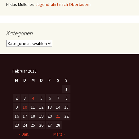
Niklas Müller
zu
Jugendfahrt nach Obertauern
Kategorien
Kategorien
Februar 2015
M
D
M
D
F
S
S
1
2
3
4
5
6
7
8
9
10
11
12
13
14
15
16
17
18
19
20
21
22
23
24
25
26
27
28
« Jan.
März »