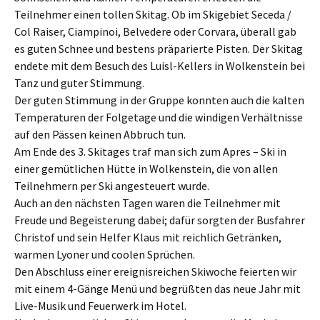
Teilnehmer einen tollen Skitag. Ob im Skigebiet Seceda /
Col Raiser, Ciampinoi, Belvedere oder Corvara, überall gab
es guten Schnee und bestens präparierte Pisten. Der Skitag
endete mit dem Besuch des Luisl-Kellers in Wolkenstein bei
Tanz und guter Stimmung.
Der guten Stimmung in der Gruppe konnten auch die kalten
Temperaturen der Folgetage und die windigen Verhältnisse
auf den Pässen keinen Abbruch tun.
Am Ende des 3. Skitages traf man sich zum Apres – Ski in
einer gemütlichen Hütte in Wolkenstein, die von allen
Teilnehmern per Ski angesteuert wurde.
Auch an den nächsten Tagen waren die Teilnehmer mit
Freude und Begeisterung dabei; dafür sorgten der Busfahrer
Christof und sein Helfer Klaus mit reichlich Getränken,
warmen Lyoner und coolen Sprüchen.
Den Abschluss einer ereignisreichen Skiwoche feierten wir
mit einem 4-Gänge Menü und begrüßten das neue Jahr mit
Live-Musik und Feuerwerk im Hotel.