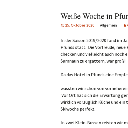
Weiße Woche in Pfu
25. Oktober 2020
Allgemein
In der Saison 2019/2020 fand im J
Pfunds statt. Die Vorfreude, neue
checken und vielleicht auch noch 
Samnaun zu ergattern, war groß!
Da das Hotel in Pfunds eine Empfe
wussten wir schon von vorneherein
Vor Ort hat sich die Erwartung gen
wirklich vorzüglich Küche und ein 
Skiwoche perfekt.
In zwei Klein-Bussen reisten wir m