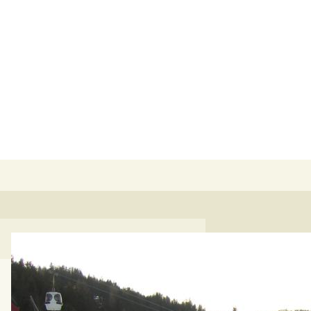
Suchen
nach: