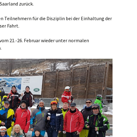
 Saarland zurück.
 Teilnehmern für die Disziplin bei der Einhaltung der
er Fahrt.
n vom 21.-26. Februar wieder unter normalen
.