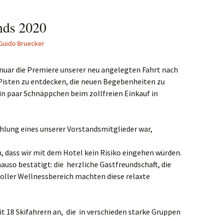
nds 2020
Guido Bruecker
anuar die Premiere unserer neu angelegten Fahrt nach
 Pisten zu entdecken, die neuen Begebenheiten zu
ein paar Schnäppchen beim zollfreien Einkauf in
hlung eines unserer Vorstandsmitglieder war,
, dass wir mit dem Hotel kein Risiko eingehen würden.
auso bestätigt: die herzliche Gastfreundschaft, die
toller Wellnessbereich machten diese relaxte
it 18 Skifahrern an, die in verschieden starke Gruppen