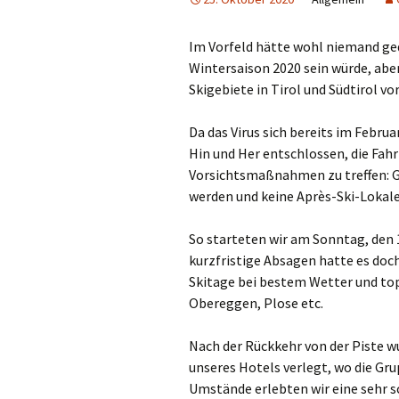
Im Vorfeld hätte wohl niemand geda
Wintersaison 2020 sein würde, abe
Skigebiete in Tirol und Südtirol 
Da das Virus sich bereits im Febru
Hin und Her entschlossen, die Fa
Vorsichtsmaßnahmen zu treffen: 
werden und keine Après-Ski-Lokal
So starteten wir am Sonntag, den 
kurzfristige Absagen hatte es doch
Skitage bei bestem Wetter und top
Obereggen, Plose etc.
Nach der Rückkehr von der Piste w
unseres Hotels verlegt, wo die Gr
Umstände erlebten wir eine sehr 