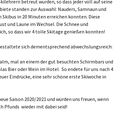
kilehrern betreut wurden, so dass jeder voll auf seine
biete standen zur Auswahl: Nauders, Samnaun und
m Skibus in 20 Minuten erreichen konnten. Diese
Lust und Laune im Wechsel. Die Schnee und
h, so dass wir 4 tolle Skitage genießen konnten!
estaltete sich dementsprechend abwechslungsreich:
ralm, mal an einem der gut besuchten Schirmbars und
las Bier oder Wein im Hotel. So endete für uns nach 4
uer Eindrücke, eine sehr schöne erste Skiwoche in
e neue Saison 2020/2021 und würden uns freuen, wenn
ch Pfunds wieder mit dabei seid!