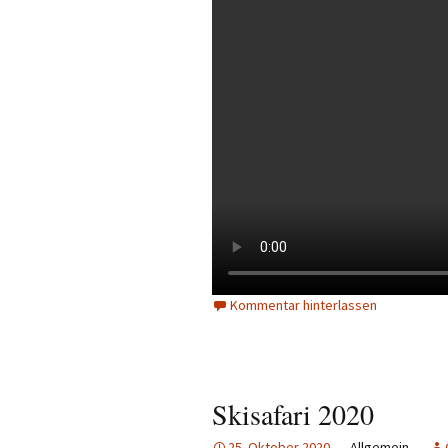
Kommentar hinterlassen
Skisafari 2020
25. Oktober 2020
Allgemein