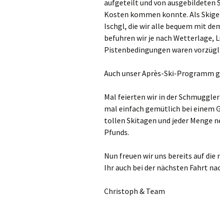
aufgeteilt und von ausgebildeten S
Kosten kommen konnte. Als Skige
Ischgl, die wir alle bequem mit de
befuhren wir je nach Wetterlage, 
Pistenbedingungen waren vorzüglic
Auch unser Après-Ski-Programm g
Mal feierten wir in der Schmuggle
mal einfach gemütlich bei einem G
tollen Skitagen und jeder Menge ne
Pfunds.
Nun freuen wir uns bereits auf di
Ihr auch bei der nächsten Fahrt na
Christoph & Team