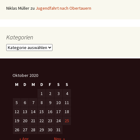
Niklas Müller
zu
Jugendfahrt nach Obertauern
Kategorien
Kategorien
Oktober 2020
M
D
M
D
F
S
S
1
2
3
4
5
6
7
8
9
10
11
12
13
14
15
16
17
18
19
20
21
22
23
24
25
26
27
28
29
30
31
« Apr.
Nov. »