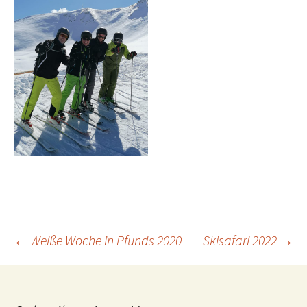
Beitragsnavigation
←
Weiße Woche in Pfunds 2020
Skisafari 2022
→