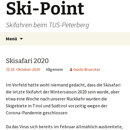
Ski-Point
Zum
Inhalt
springen
Skifahren beim TUS-Peterberg
Suchen
Menü
nach:
Skisafari 2020
25. Oktober 2020
Allgemein
Guido Bruecker
Im Vorfeld hätte wohl niemand gedacht, dass die Skisafari
die letzte Skifahrt der Wintersaison 2020 sein würde, aber
etwa eine Woche nach unserer Rückkehr wurden die
Skigebiete in Tirol und Südtirol vorzeitig wegen der
Corona-Pandemie geschlossen.
Da das Virus sich bereits im Februar allmählich ausbreitete,