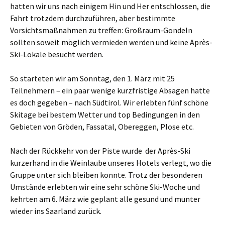
hatten wir uns nach einigem Hin und Her entschlossen, die
Fahrt trotzdem durchzuführen, aber bestimmte
Vorsichtsmaßnahmen zu treffen: Großraum-Gondeln
sollten soweit möglich vermieden werden und keine Après-
Ski-Lokale besucht werden.
So starteten wir am Sonntag, den 1. März mit 25
Teilnehmern – ein paar wenige kurzfristige Absagen hatte
es doch gegeben – nach Südtirol. Wir erlebten fünf schöne
Skitage bei bestem Wetter und top Bedingungen in den
Gebieten von Gröden, Fassatal, Obereggen, Plose etc.
Nach der Rückkehr von der Piste wurde der Après-Ski
kurzerhand in die Weinlaube unseres Hotels verlegt, wo die
Gruppe unter sich bleiben konnte. Trotz der besonderen
Umstände erlebten wir eine sehr schöne Ski-Woche und
kehrten am 6. März wie geplant alle gesund und munter
wieder ins Saarland zurück.