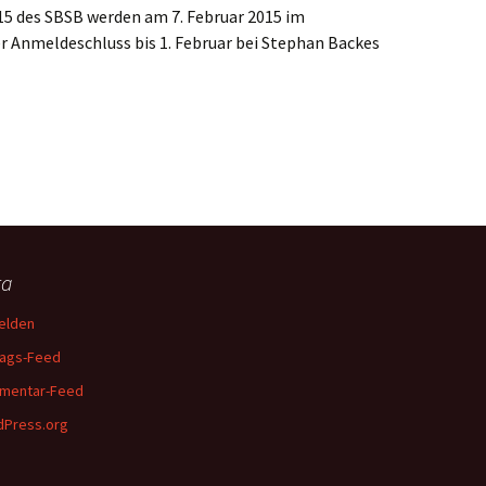
15 des SBSB werden am 7. Februar 2015 im
 Anmeldeschluss bis 1. Februar bei Stephan Backes
ta
elden
rags-Feed
mentar-Feed
Press.org