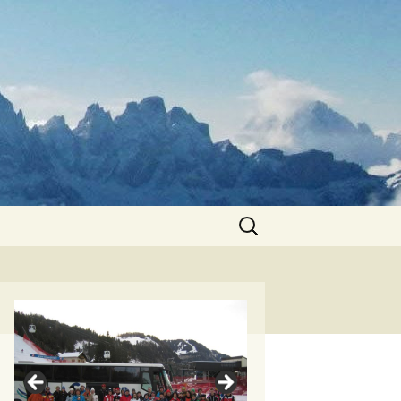
Suchen
nach: