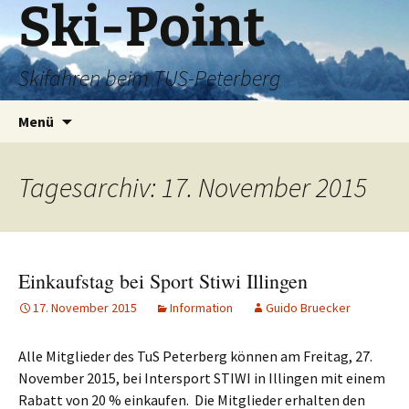
Ski-Point
Zum
Inhalt
springen
Skifahren beim TUS-Peterberg
Suchen
Menü
nach:
Tagesarchiv: 17. November 2015
Einkaufstag bei Sport Stiwi Illingen
17. November 2015
Information
Guido Bruecker
Alle Mitglieder des TuS Peterberg können am Freitag, 27.
November 2015, bei Intersport STIWI in Illingen mit einem
Rabatt von 20 % einkaufen. Die Mitglieder erhalten den